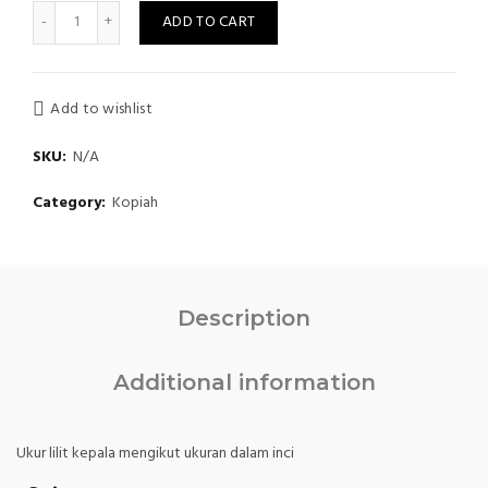
Quantity
ADD TO CART
Add to wishlist
SKU:
N/A
Category:
Kopiah
Description
Additional information
Ukur lilit kepala mengikut ukuran dalam inci