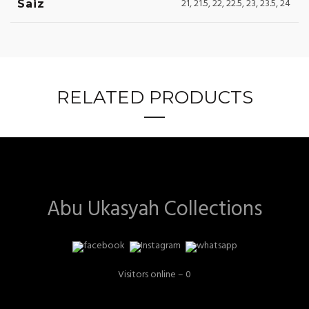
21, 21.5, 22, 22.5, 23, 23.5, 24
Saiz
RELATED PRODUCTS
Abu Ukasyah Collections
Visitors online – 0