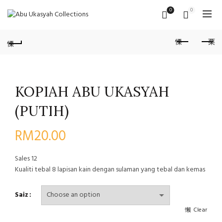
0
0
KOPIAH ABU UKASYAH
(PUTIH)
RM
20.00
Sales
12
Kualiti tebal 8 lapisan kain dengan sulaman yang tebal dan kemas
Saiz
Clear