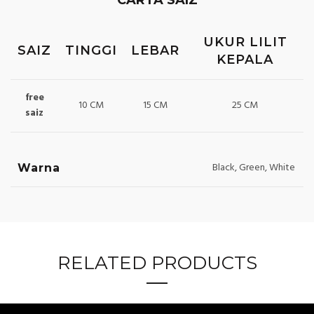
CARTA SAIZ
UKUR LILIT
SAIZ
TINGGI
LEBAR
KEPALA
free
10 CM
15 CM
25 CM
saiz
Black, Green, White
Warna
RELATED PRODUCTS